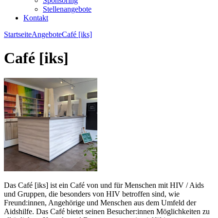
Sponsoring
Stellenangebote
Kontakt
Startseite
Angebote
Café [iks]
Café [iks]
Das Café [iks] ist ein Café von und für Menschen mit HIV / Aids
und Gruppen, die besonders von HIV betroffen sind, wie
Freund:innen, Angehörige und Menschen aus dem Umfeld der
Aidshilfe. Das Café bietet seinen Besucher:innen Möglichkeiten zu