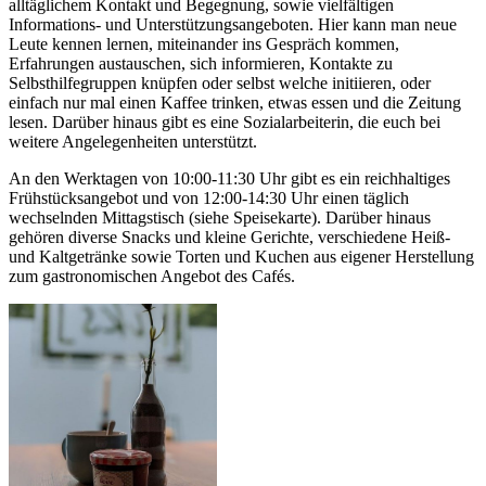
alltäglichem Kontakt und Begegnung, sowie vielfältigen
Informations- und Unterstützungsangeboten. Hier kann man neue
Leute kennen lernen, miteinander ins Gespräch kommen,
Erfahrungen austauschen, sich informieren, Kontakte zu
Selbsthilfegruppen knüpfen oder selbst welche initiieren, oder
einfach nur mal einen Kaffee trinken, etwas essen und die Zeitung
lesen. Darüber hinaus gibt es eine Sozialarbeiterin, die euch bei
weitere Angelegenheiten unterstützt.
An den Werktagen von 10:00-11:30 Uhr gibt es ein reichhaltiges
Frühstücksangebot und von 12:00-14:30 Uhr einen täglich
wechselnden Mittagstisch (siehe Speisekarte). Darüber hinaus
gehören diverse Snacks und kleine Gerichte, verschiedene Heiß-
und Kaltgetränke sowie Torten und Kuchen aus eigener Herstellung
zum gastronomischen Angebot des Cafés.