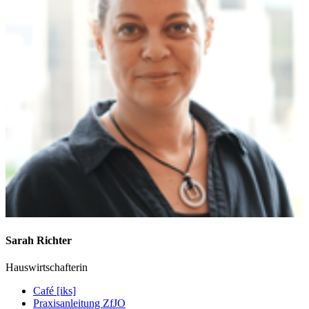
Sarah
Richter
Hauswirtschafterin
Café [iks]
Praxisanleitung ZfJO